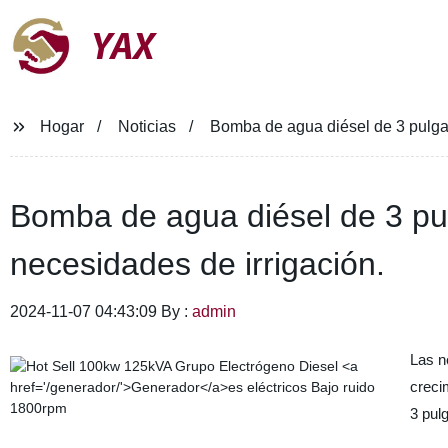
YAX
Hogar
Noticias
Bomba de agua diésel de 3 pulgada
Bomba de agua diésel de 3 pul
necesidades de irrigación.
2024-11-07 04:43:09 By :
admin
Las n
creci
3 pul