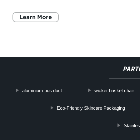
desarrollo, la venta y el servicio
Learn More
PART
aluminium bus duct
wicker basket chair
Eco-Friendly Skincare Packaging
Stainles