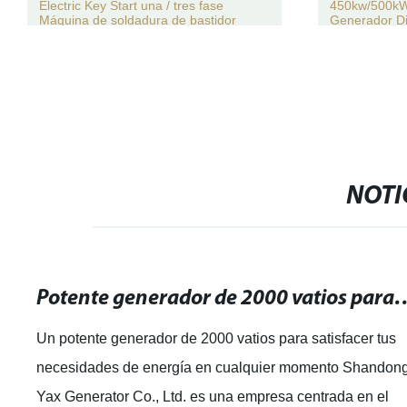
Electric Key Start una / tres fase
450kw/500k
Máquina de soldadura de bastidor
Generador Di
abierto silenciosa de bajo ruido Diesel
ruido y a pru
integrado Generador
NOTI
Potente generador de 2000 vatios para satisfacer tus n
Un potente generador de 2000 vatios para satisfacer tus
necesidades de energía en cualquier momento Shandon
Yax Generator Co., Ltd. es una empresa centrada en el