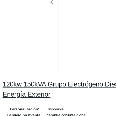
120kw 150kVA Grupo Electrógeno Dies
Energía Exterior
Personalización:
Disponible
Servicio postventa:
garantía conjunta global