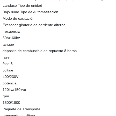
Landuse Tipo de unidad
Bajo ruido Tipo de Automatización
Modo de excitación
Excitador giratorio de corriente alterna
frecuencia
50hz-60hz
tanque
depósito de combustible de repuesto 8 horas
fase
fase 3
voltaje
400/230V
potencia
120kw/150kva
rpm
1500/1800
Paquete de Transporte
transporte marítimo