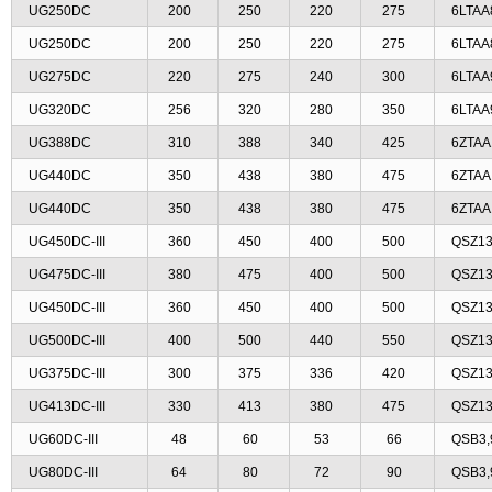
UG250DC
200
250
220
275
6LTAA
UG250DC
200
250
220
275
6LTAA
UG275DC
220
275
240
300
6LTAA
UG320DC
256
320
280
350
6LTAA
UG388DC
310
388
340
425
6ZTAA
UG440DC
350
438
380
475
6ZTAA
UG440DC
350
438
380
475
6ZTAA
UG450DC-III
360
450
400
500
QSZ13
UG475DC-III
380
475
400
500
QSZ13
UG450DC-III
360
450
400
500
QSZ13
UG500DC-III
400
500
440
550
QSZ13
UG375DC-III
300
375
336
420
QSZ13
UG413DC-III
330
413
380
475
QSZ13
UG60DC-III
48
60
53
66
QSB3,
UG80DC-III
64
80
72
90
QSB3,