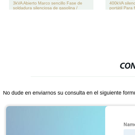
3kVA Abierto Marco sencillo Fase de
400kVA silen
soldadura silenciosa de gasolina /
portátil Para
generadores de inversor de gasolina
exterior
para uso en exteriores / jardín
CON
No dude en enviarnos su consulta en el siguiente form