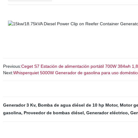
Previous:
Ceget S7 Estación de alimentación portátil 700W 384wh 1
Next:
Whisperquiet 5000W Generador de gasolina para uso domésti
Generador 3 Kv
,
Bomba de agua diésel de 10 hp Motor
,
Motor g
gasolina
,
Proveedor de bombas diésel
,
Generador eléctrico
,
Gen