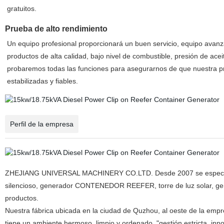
gratuitos.
Prueba de alto rendimiento
Un equipo profesional proporcionará un buen servicio, equipo avan
productos de alta calidad, bajo nivel de combustible, presión de ac
probaremos todas las funciones para asegurarnos de que nuestra p
estabilizadas y fiables.
Perfil de la empresa
ZHEJIANG UNIVERSAL MACHINERY CO.LTD. Desde 2007 se especializó
silencioso, generador CONTENEDOR REEFER, torre de luz solar, gener
productos.
Nuestra fábrica ubicada en la ciudad de Quzhou, al oeste de la empr
tiene un ambiente hermoso, limpio y ordenado. "gestión estricta, innov