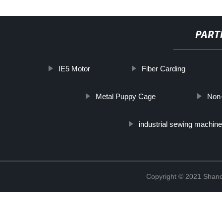
PART
IE5 Motor
Fiber Carding
Metal Puppy Cage
Non-
industrial sewing machin
Copyright © 2021 Shand