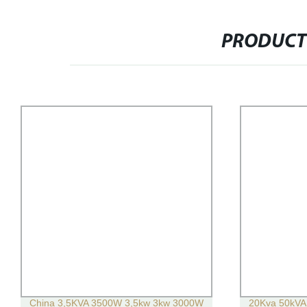
PRODUCT
China 3,5KVA 3500W 3,5kw 3kw 3000W
20Kva 50kVA