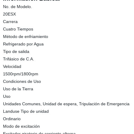
No. de Modelo.
20ESX
Carrera
Cuatro Tiempos
Método de enfriamiento
Refrigerado por Agua
Tipo de salida
Trifásico de C.A.
Velocidad
1500rpm/1800rpm
Condiciones de Uso
Uso de la Tierra
Uso
Unidades Comunes, Unidad de espera, Tripulación de Emergencia
Landuse Tipo de unidad
Ordinario
Modo de excitación
Excitador giratorio de corriente alterna