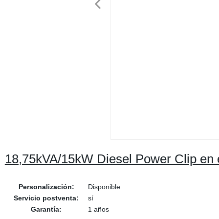
18,75kVA/15kW Diesel Power Clip en 
Personalización:
Disponible
Servicio postventa:
sí
Garantía:
1 años