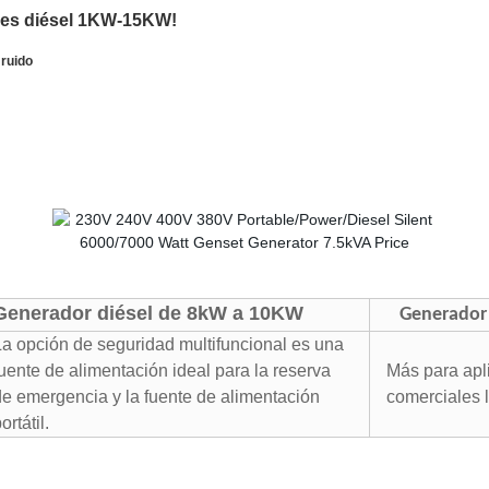
res diésel 1KW-15KW!
 ruido
Generador diésel de 8kW a 10KW
Generador 
La opción de seguridad multifuncional es una
fuente de alimentación ideal para la reserva
Más para apli
de emergencia y la fuente de alimentación
comerciales l
ortátil.