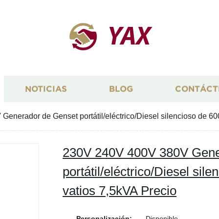
YAX
NOTICIAS
BLOG
CONTÁCT
enerador de Genset portátil/eléctrico/Diesel silencioso de 60
230V 240V 400V 380V Gene
portátil/eléctrico/Diesel sil
vatios 7,5kVA Precio
Personalización:
Disponible