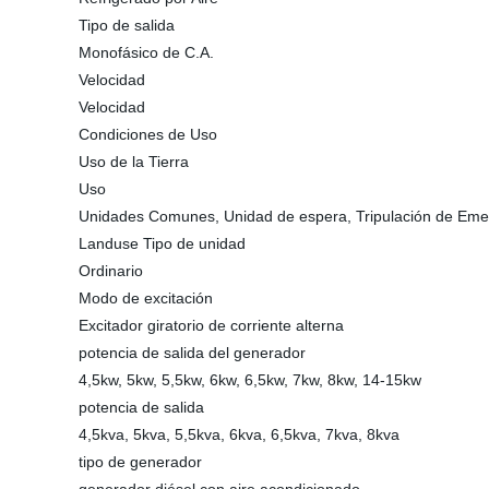
Tipo de salida
Monofásico de C.A.
Velocidad
Velocidad
Condiciones de Uso
Uso de la Tierra
Uso
Unidades Comunes, Unidad de espera, Tripulación de Eme
Landuse Tipo de unidad
Ordinario
Modo de excitación
Excitador giratorio de corriente alterna
potencia de salida del generador
4,5kw, 5kw, 5,5kw, 6kw, 6,5kw, 7kw, 8kw, 14-15kw
potencia de salida
4,5kva, 5kva, 5,5kva, 6kva, 6,5kva, 7kva, 8kva
tipo de generador