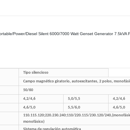
Tipo silencioso
Campo magnético giratorio, autoexcitantes, 2 polos, monofásic
50/60
4,2/4,6
5,0/5,5
4,2/4,6
4,6/5,0
5,5/6,0
4,6/5,0
110.115.120;220.230.240;110/220.115/230.120/240,(monofási
monofásico)
Sistema de regulación automática