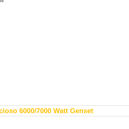
miz
encioso 6000/7000 Watt Genset