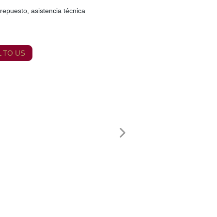
repuesto, asistencia técnica
 TO US