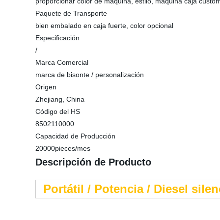
proporcionar color de máquina, estilo, máquina caja custo
Paquete de Transporte
bien embalado en caja fuerte, color opcional
Especificación
/
Marca Comercial
marca de bisonte / personalización
Origen
Zhejiang, China
Código del HS
8502110000
Capacidad de Producción
20000pieces/mes
Descripción de Producto
Portátil / Potencia / Diesel sil