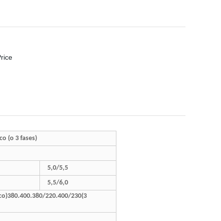
o (o 3 fases)
5,0/5,5
5,5/6,0
co)380.400.380/220.400/230(3