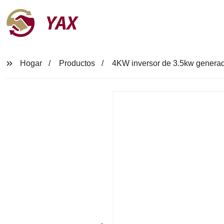
YAX
Hogar
Productos
4KW inversor de 3.5kw generad