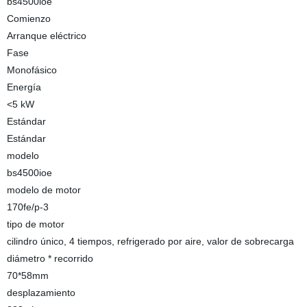
bs4500ioe
Comienzo
Arranque eléctrico
Fase
Monofásico
Energía
<5 kW
Estándar
Estándar
modelo
bs4500ioe
modelo de motor
170fe/p-3
tipo de motor
cilindro único, 4 tiempos, refrigerado por aire, valor de sobrecarga
diámetro * recorrido
70*58mm
desplazamiento