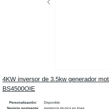
4KW inversor de 3.5kw generador moto
BS4500OIE
Personalización:
Disponible
Servicio postventa:
asistencia técnica en línea