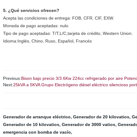
5. ¿Qué servicios ofrecen?
Acepta las condiciones de entrega: FOB, CFR, CIF, EXW.
Moneda de pago aceptadas: nulo.
Tipo de pago aceptadas: T/T,L/C,tarjeta de crédito, Western Union.
Idioma:Inglés, Chino, Ruso, Español, Francés
Previous:
Bison bajo precio 3/3.6Kw 224cc refrigerado por aire Pote
Next:
25kVA a 5KVA Grupo Electrógeno diésel eléctrico silencioso po
Generador de arranque eléctrico
,
Generador de 20 kilovatios
,
Ge
Generador de 10 kilovatios
,
Generador de 3000 vatios
,
Generado
emergencia con bomba de vacío
,