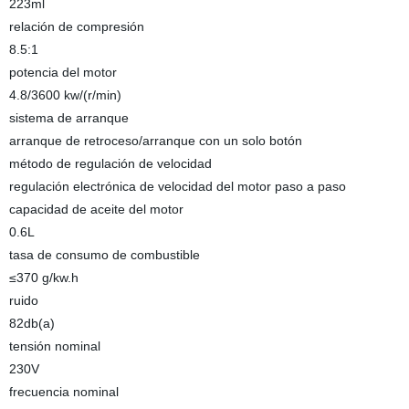
223ml
relación de compresión
8.5:1
potencia del motor
4.8/3600 kw/(r/min)
sistema de arranque
arranque de retroceso/arranque con un solo botón
método de regulación de velocidad
regulación electrónica de velocidad del motor paso a paso
capacidad de aceite del motor
0.6L
tasa de consumo de combustible
≤370 g/kw.h
ruido
82db(a)
tensión nominal
230V
frecuencia nominal