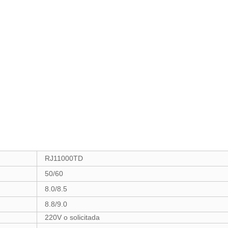
RJ11000TD
50/60
8.0/8.5
8.8/9.0
220V o solicitada