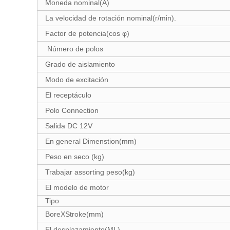
Moneda nominal(A)
La velocidad de rotación nominal(r/min).
Factor de potencia(cos φ)
Número de polos
Grado de aislamiento
Modo de excitación
El receptáculo
Polo Connection
Salida DC 12V
En general Dimenstion(mm)
Peso en seco (kg)
Trabajar assorting peso(kg)
El modelo de motor
Tipo
BoreXStroke(mm)
El desplazamiento(ML).