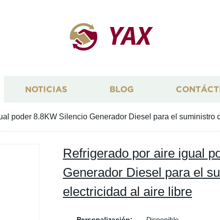
YAX
NOTICIAS
BLOG
CONTÁCT
ual poder 8.8KW Silencio Generador Diesel para el suministro de 
Refrigerado por aire igual 
Generador Diesel para el su
electricidad al aire libre
Personalización:
Disponible