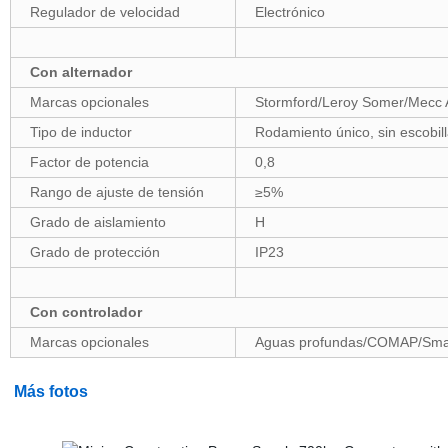
Regulador de velocidad
Electrónico
Con alternador
Marcas opcionales
Stormford/Leroy Somer/Mecc 
Tipo de inductor
Rodamiento único, sin escobill
Factor de potencia
0,8
Rango de ajuste de tensión
≥5%
Grado de aislamiento
H
Grado de protección
IP23
Con controlador
Marcas opcionales
Aguas profundas/COMAP/Sma
Más fotos