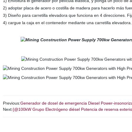
1) Envoltura el generador por película elástica, y ponga un poco de
2) adoptar placa de acero o costilla de madera para hacerlo más fue
3) Diseño para carretilla elevadora que funciona en 4 direcciones. F
4) cargue la caja en el contenedor mediante una carretilla elevadora.
Previous:
Generador de dosel de emergencia Diesel Power-insonori
Next:
{@100kW Grupo Electrógeno diésel Potencia de reserva exteri