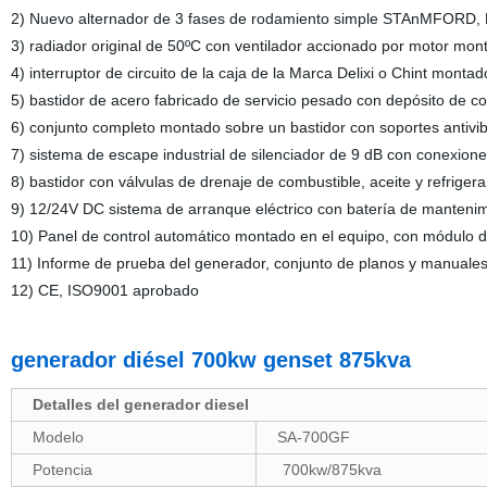
2) Nuevo alternador de 3 fases de rodamiento simple STAnMFORD,
3) radiador original de 50ºC con ventilador accionado por motor mon
4) interruptor de circuito de la caja de la Marca Delixi o Chint montad
5) bastidor de acero fabricado de servicio pesado con depósito de c
6) conjunto completo montado sobre un bastidor con soportes antivib
7) sistema de escape industrial de silenciador de 9 dB con conexiones
8) bastidor con válvulas de drenaje de combustible, aceite y refrigera
9) 12/24V DC sistema de arranque eléctrico con batería de mantenim
10) Panel de control automático montado en el equipo, con módul
11) Informe de prueba del generador, conjunto de planos y manuales
12) CE, ISO9001 aprobado
generador diésel 700kw genset 875kva
Detalles del generador diesel
Modelo
SA-700GF
Potencia
700kw/875kva