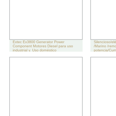
Extec Ex3800 Generator Power
Silencioso/elé
Component Motores Diesel para uso
/Marino /remo
industrial y. Uso doméstico
potencia/Cum
Generadores 
Precio con Al