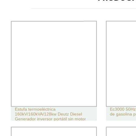
Estufa termoeléctrica
Ec3000 50Hz
160kV/160kVA/128kw Deutz Diesel
de gasolina po
Generador inversor portátil sin motor