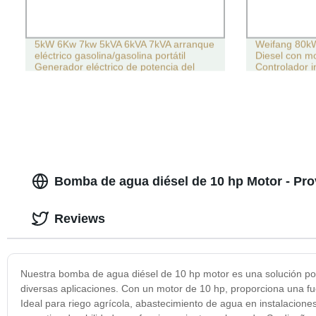
5kW 6Kw 7kw 5kVA 6kVA 7kVA arranque
Weifang 80k
eléctrico gasolina/gasolina portátil
Diesel con mo
Generador eléctrico de potencia del
Controlador i
motor
fábrica
Bomba de agua diésel de 10 hp Motor - Pr
Reviews
Nuestra bomba de agua diésel de 10 hp motor es una solución pot
diversas aplicaciones. Con un motor de 10 hp, proporciona una fue
Ideal para riego agrícola, abastecimiento de agua en instalaciones