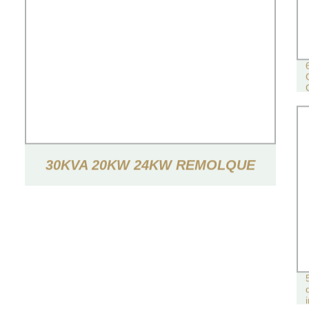
30KVA 20KW 24KW REMOLQUE
INSONORIZADO TIPO GENERADOR
ELÉCTRICO DE POTENCIA
GENERADOR DIÉSEL SILENCIOSO