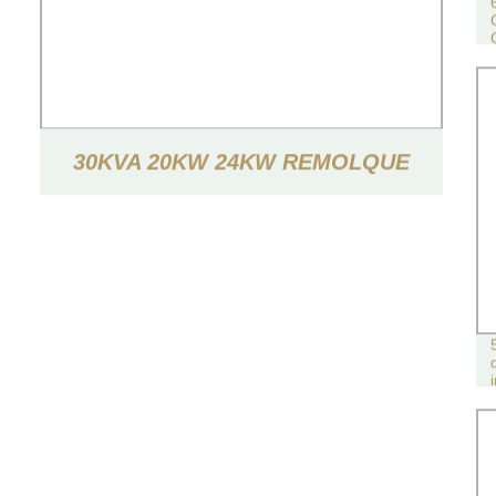
30KVA 20KW 24KW REMOLQUE
INSONORIZADO TIPO GENERADOR
ELÉCTRICO DE POTENCIA
GENERADOR DIÉSEL SILENCIOSO