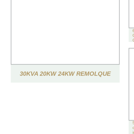
30KVA 20KW 24KW REMOLQUE
INSONORIZADO TIPO GENERADOR
ELÉCTRICO DE POTENCIA
GENERADOR DIÉSEL SILENCIOSO