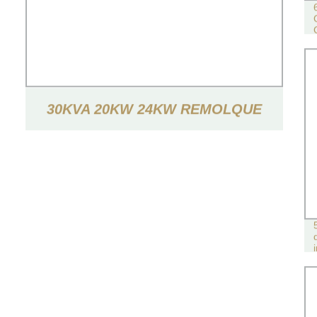
30KVA 20KW 24KW REMOLQUE
INSONORIZADO TIPO GENERADOR
ELÉCTRICO DE POTENCIA
GENERADOR DIÉSEL SILENCIOSO