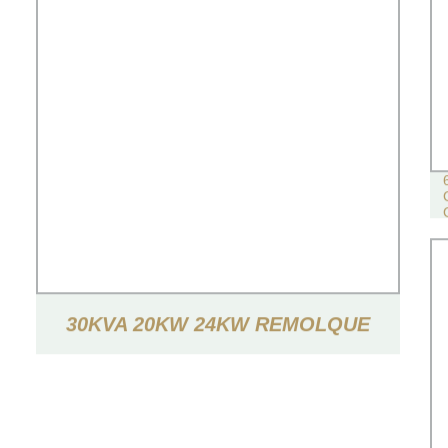
30KVA 20KW 24KW REMOLQUE
INSONORIZADO TIPO GENERADOR
ELÉCTRICO DE POTENCIA