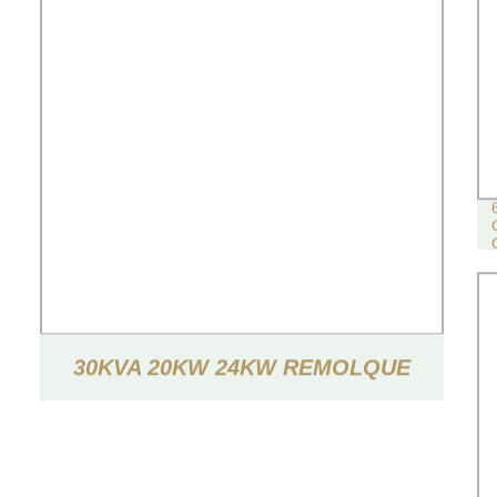
30KVA 20KW 24KW REMOLQUE
INSONORIZADO TIPO GENERADOR